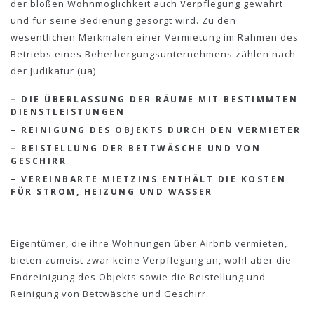
der bloßen Wohnmöglichkeit auch Verpflegung gewährt
und für seine Bedienung gesorgt wird. Zu den
wesentlichen Merkmalen einer Vermietung im Rahmen des
Betriebs eines Beherbergungsunternehmens zählen nach
der Judikatur (ua)
– DIE ÜBERLASSUNG DER RÄUME MIT BESTIMMTEN
DIENSTLEISTUNGEN
– REINIGUNG DES OBJEKTS DURCH DEN VERMIETER
– BEISTELLUNG DER BETTWÄSCHE UND VON
GESCHIRR
– VEREINBARTE MIETZINS ENTHÄLT DIE KOSTEN
FÜR STROM, HEIZUNG UND WASSER
Eigentümer, die ihre Wohnungen über Airbnb vermieten,
bieten zumeist zwar keine Verpflegung an, wohl aber die
Endreinigung des Objekts sowie die Beistellung und
Reinigung von Bettwäsche und Geschirr.