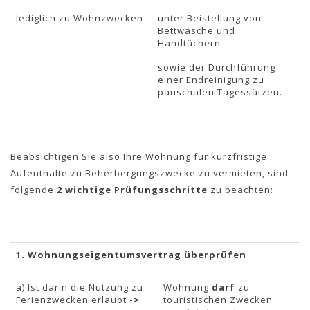
lediglich zu Wohnzwecken
unter Beistellung von
Bettwäsche und
Handtüchern
sowie der Durchführung
einer Endreinigung zu
pauschalen Tagessätzen.
Beabsichtigen Sie also Ihre Wohnung für kurzfristige
Aufenthalte zu Beherbergungszwecke zu vermieten, sind
folgende
2 wichtige Prüfungsschritte
zu beachten:
1. Wohnungseigentumsvertrag überprüfen
a) Ist darin die Nutzung zu
Wohnung
darf
zu
Ferienzwecken erlaubt
->
touristischen Zwecken