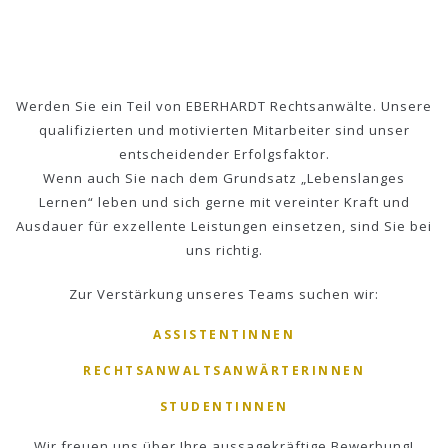
Werden Sie ein Teil von EBERHARDT Rechtsanwälte. Unsere
qualifizierten und motivierten Mitarbeiter sind unser
entscheidender Erfolgsfaktor.
Wenn auch Sie nach dem Grundsatz „Lebenslanges
Lernen“ leben und sich gerne mit vereinter Kraft und
Ausdauer für exzellente Leistungen einsetzen, sind Sie bei
uns richtig.
Zur Verstärkung unseres Teams suchen wir:
ASSISTENTINNEN
RECHTSANWALTSANWÄRTERINNEN
STUDENTINNEN
Wir freuen uns über Ihre aussagekräftige Bewerbung!