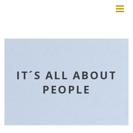
IT´S ALL ABOUT
PEOPLE