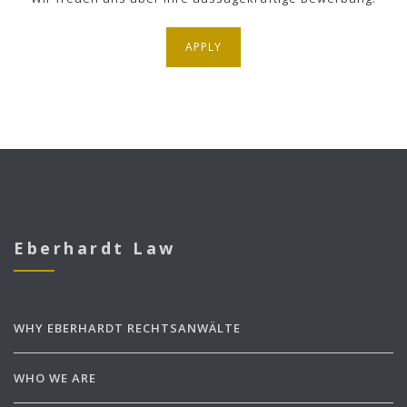
APPLY
Eberhardt Law
WHY EBERHARDT RECHTSANWÄLTE
WHO WE ARE