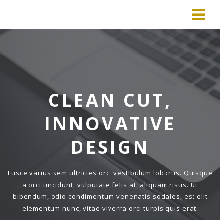
CLEAN CUT,
INNOVATIVE
DESIGN
Fusce varius sem ultricies orci vestibulum lobortis. Quisque
a orci tincidunt, vulputate felis at, aliquam risus. Ut
bibendum,
odio condimentum venenatis sodales, est elit
elementum nunc, vitae viverra orci turpis quis erat.