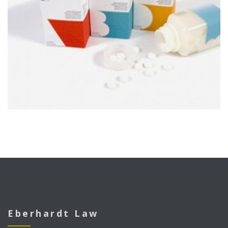
VITAMIN
Eberhardt Law