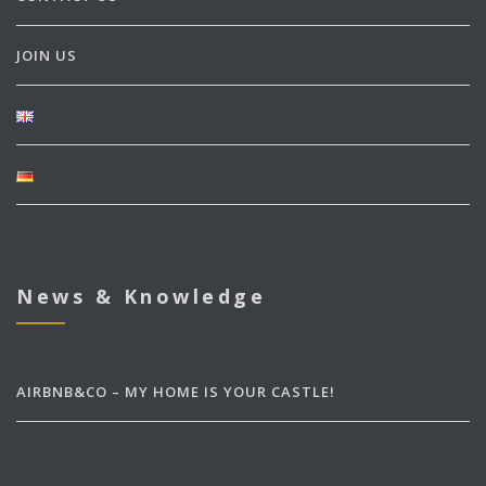
JOIN US
News & Knowledge
AIRBNB&CO – MY HOME IS YOUR CASTLE!