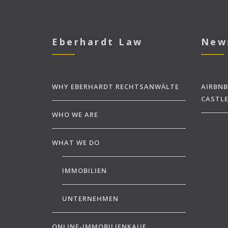
Eberhardt Law
New
WHY EBERHARDT RECHTSANWÄLTE
AIRBNB
CASTLE
WHO WE ARE
WHAT WE DO
IMMOBILIEN
UNTERNEHMEN
ONLINE-IMMOBILIENKAUF