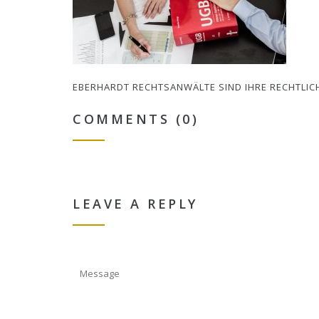
EBERHARDT RECHTSANWÄLTE SIND IHRE RECHTLIC
COMMENTS (0)
LEAVE A REPLY