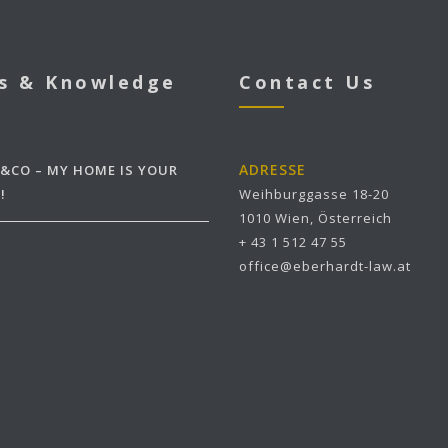
s & Knowledge
Contact Us
ADRESSE
&CO – MY HOME IS YOUR
!
Weihburggasse 18-20
1010 Wien, Österreich
+ 43 1 512 47 55
office@eberhardt-law.at