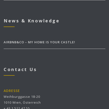
News & Knowledge
AIRBNB&CO – MY HOME IS YOUR CASTLE!
Contact Us
ADRESSE
Weihburggasse 18-20
1010 Wien, Österreich
+ 43 1 512 47 55